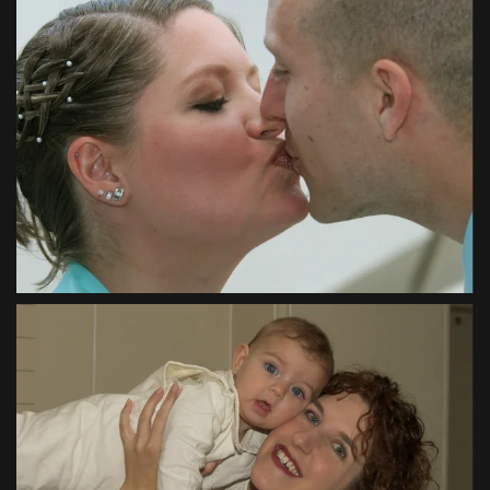
VIEW
VIEW