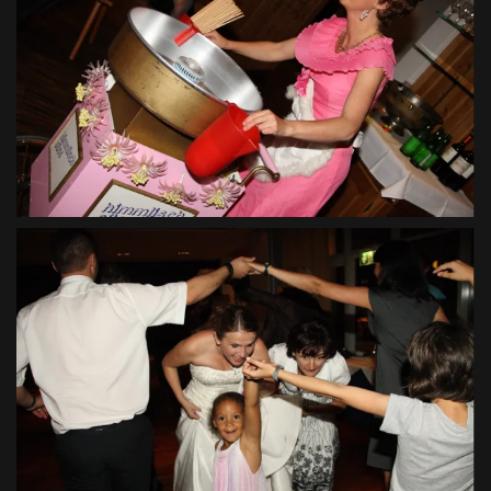
VIEW
VIEW