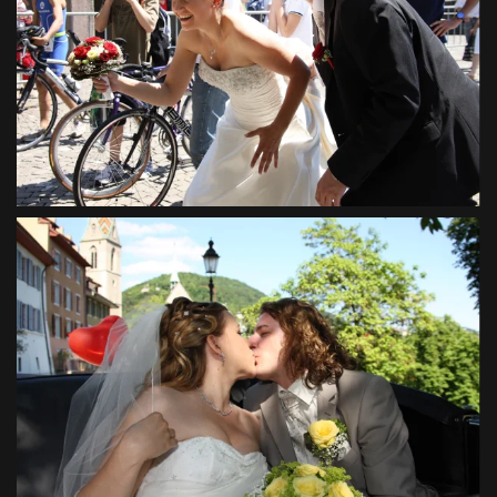
VIEW
VIEW