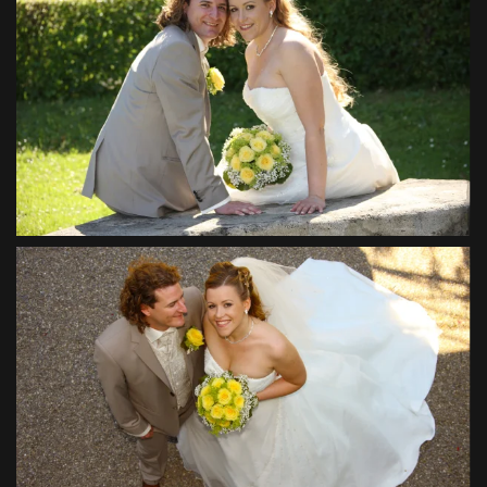
VIEW
VIEW