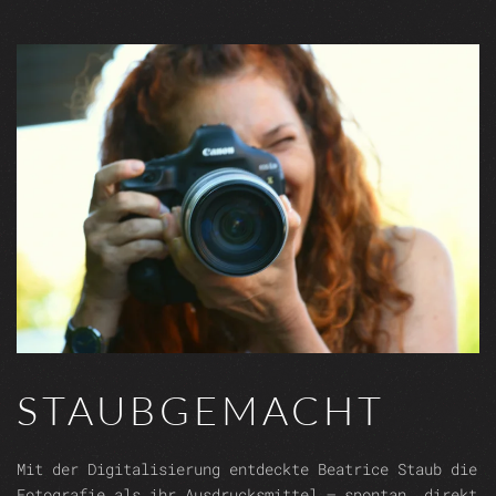
STAUBGEMACHT
Mit der Digitalisierung entdeckte Beatrice Staub die
Fotografie als ihr Ausdrucksmittel – spontan, direkt