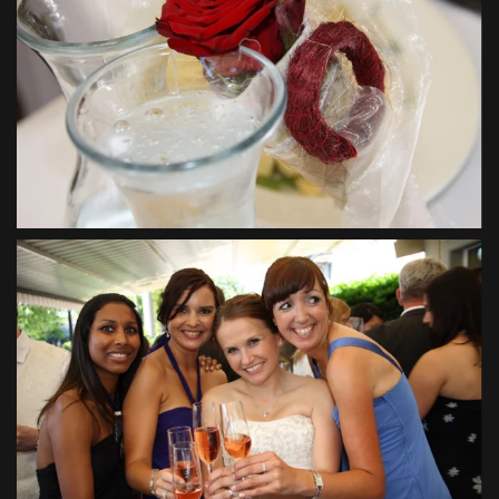
VIEW
VIEW