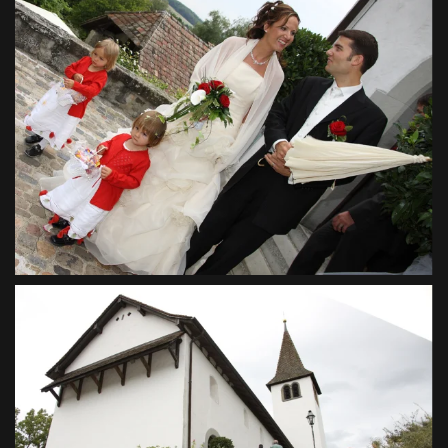
VIEW
VIEW