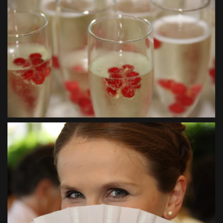
VIEW
VIEW