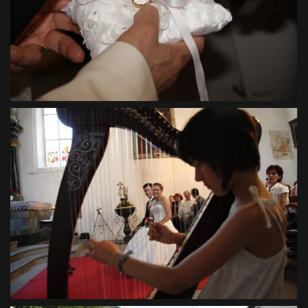
VIEW
VIEW