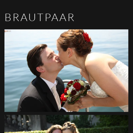
BRAUTPAAR
VIEW