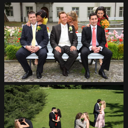
VIEW
VIEW