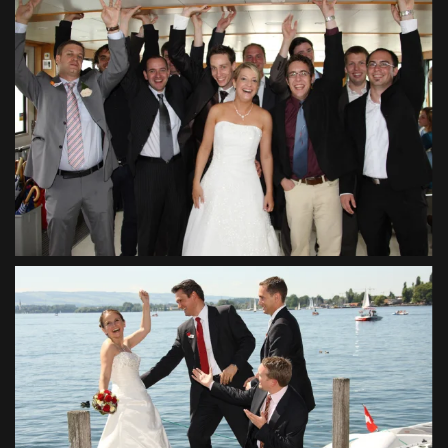
VIEW
VIEW