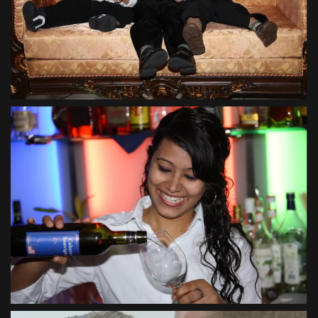
VIEW
VIEW