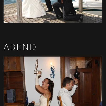
ABEND
VIEW