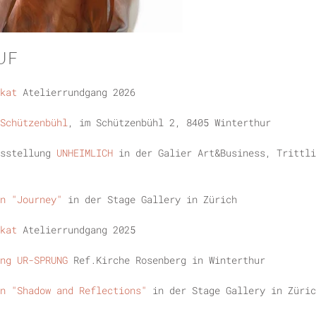
UF
akat
Atelierrundgang 2026
Schützenbühl
, im Schützenbühl 2, 8405 Winterthur
usstellung
UNHEIMLICH
in der Galier Art&Business, Trittli
n "Journey"
in der Stage Gallery in Zürich
kat
Atelierrundgang 2025
ung UR-SPRUNG
Ref.Kirche Rosenberg in Winterthur
n "Shadow and Reflections"
in der Stage Gallery in Züric