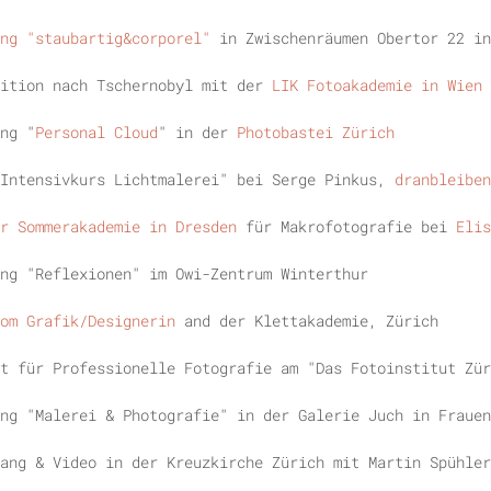
ng "staubartig&corporel"
in Zwischenräumen Obertor 22 in
ition nach Tschernobyl mit der
LIK Fotoakademie in Wien
ng "
Personal Cloud
" in der
Photobastei Zürich
"Intensivkurs Lichtmalerei" bei Serge Pinkus,
dranbleiben
r Sommerakademie in Dresden
für Makrofotografie bei
Elis
ng "Reflexionen" im Owi-Zentrum Winterthur
om Grafik/Designerin
and der Klettakademie, Zürich
t für Professionelle Fotografie am "Das Fotoinstitut Zür
ng "Malerei & Photografie" in der Galerie Juch in Frauen
ang & Video in der Kreuzkirche Zürich mit Martin Spühler