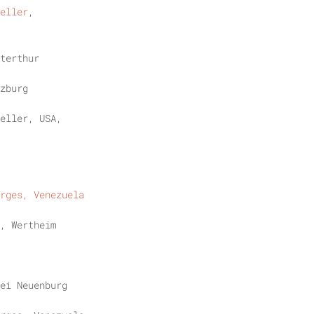
eller
,
terthur
zburg
eller, USA,
rges, Venezuela
, Wertheim
ei Neuenburg