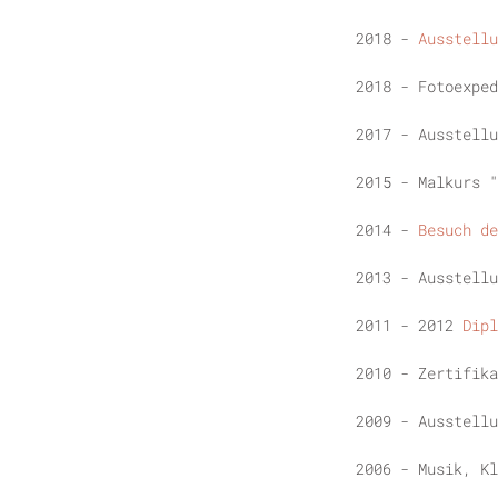
2018 -
Ausstellu
2018 - Fotoexped
2017 - Ausstellu
2015 - Malkurs 
2014 -
Besuch de
2013 - Ausstellu
2011 - 2012
Dipl
2010 - Zertifika
2009 - Ausstellu
2006 - Musik, Kl