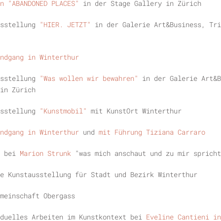
n "ABANDONED PLACES"
in der Stage Gallery in Zürich
usstellung
"HIER. JETZT"
in der Galerie Art&Business, Tri
ndgang in Winterthur
sstellung
"Was wollen wir bewahren"
in der Galerie Art&B
in Zürich
sstellung
"Kunstmobil"
mit KunstOrt Winterthur
ndgang in Winterthur
und
mit Führung Tiziana Carraro
 bei
Marion Strunk
"was mich anschaut und zu mir spricht
e Kunstausstellung für Stadt und Bezirk Winterthur
meinschaft Obergass
iduelles Arbeiten im Kunstkontext bei
Eveline Cantieni in