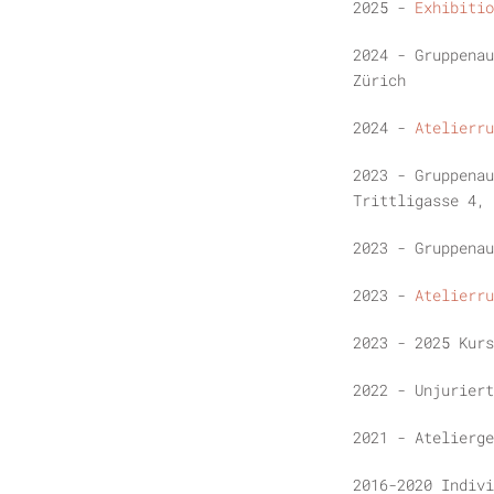
2025 -
Exhibitio
2024 - Gruppena
Zürich
2024 -
Atelierru
2023 - Gruppenau
Trittligasse 4, 
2023 - Gruppenau
2023 -
Atelierru
2023 - 2025 Kurs
2022 - Unjuriert
2021 - Atelierge
2016-2020 Indiv