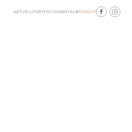
AKTUELL
PORTFOLIO
VERSTAUBT
ABOUT