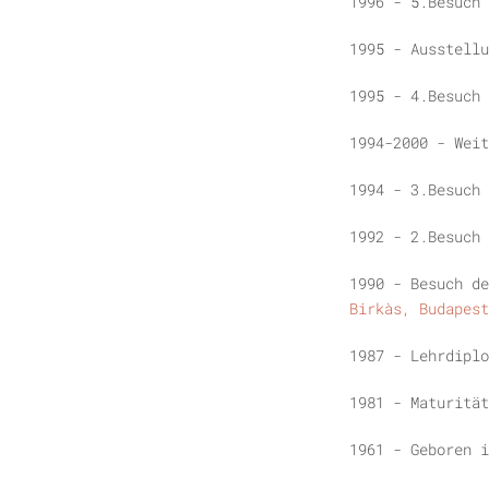
1996 - 5.Besuch 
1995 - Ausstellu
1995 - 4.Besuch 
1994-2000 - Weit
1994 - 3.Besuch 
1992 - 2.Besuch
1
990 - Besuch de
Birkàs, Budapest
1987 - Lehrdiplo
1981 - Maturität
1961 - Geboren i