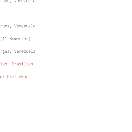
rges, Venezuela
rges, Venezuela
(11 Semester)
rges, Venezuela
ias, Brasilien
bei
Prof.Àkos