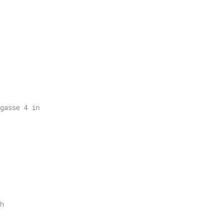
gasse 4 in
h