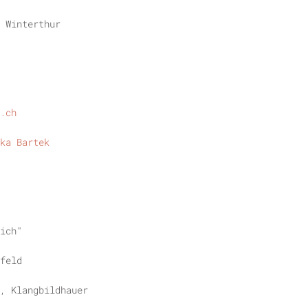
 Winterthur
.ch
ka Bartek
ich"
feld
, Klangbildhauer