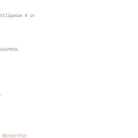
ttligasse 4 in
usiness,
"
 Winterthur