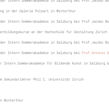
der Intern.Sommerakademie in Salzburg bei Prof.Jacobo Bo
ng in der Galerie Pulsart in Winterthur
der Intern.Sommerakademie in Salzburg bei Prof.Jacobo Bo
erbildungskurse an der Hochschule für Gestaltung Zürich 
der Intern.Sommerakademie in Salzburg bei Prof.Jacobo Bo
 der Intern.Sommerakademie in Salzburg bei
Prof.Antonio D
r
Intern.Sommerakademie
für Bildende Kunst in Salzburg 
m Sekundarlehrer Phil I, Universität Zürich
n Winterthur